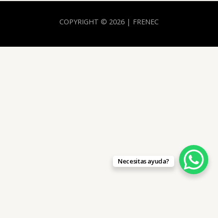
COPYRIGHT © 2026 | FRENEC
Necesitas ayuda?