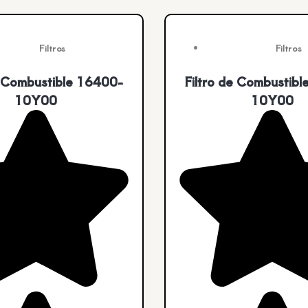
Filtros
Filtros
e Combustible 16400-
Filtro de Combustib
10Y00
10Y00