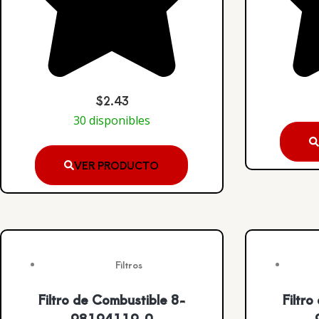
$
2.43
30 disponibles
VER PRODUCTO
Filtros
Filtro de Combustible 8-
Filtr
98194119-0