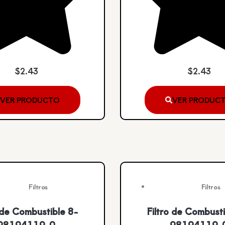
$
2.43
$
2.43
VER PRODUCTO
VER PRODUC
Filtros
Filtros
o de Combustible 8-
Filtro de Combusti
98194119-0
98194119-