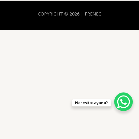
COPYRIGHT © 2026 | FRENEC
Necesitas ayuda?