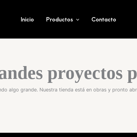
Inicio
Contacto
Productos
andes proyectos p
do algo grande. Nuestra tienda está en obras y pronto abr