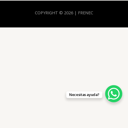
COPYRIGHT © 2026 | FRENEC
Necesitas ayuda?