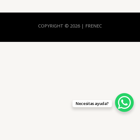
COPYRIGHT © 2026 | FRENEC
Necesitas ayuda?