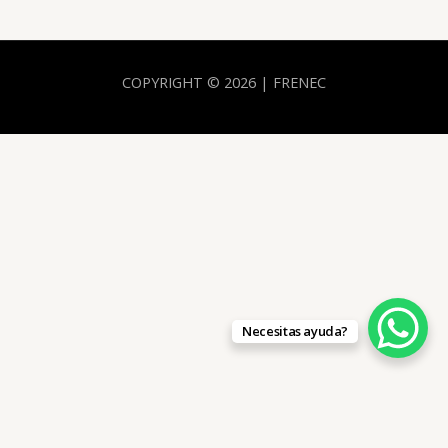
COPYRIGHT © 2026 | FRENEC
Necesitas ayuda?