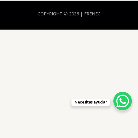
COPYRIGHT © 2026 | FRENEC
Necesitas ayuda?