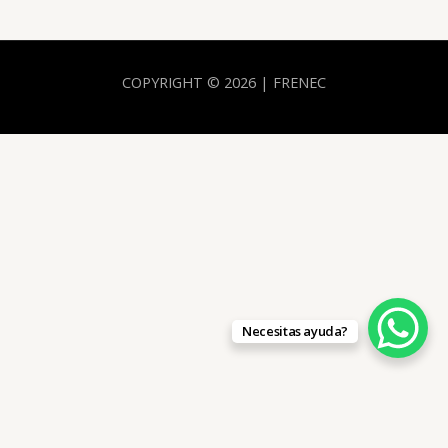
COPYRIGHT © 2026 | FRENEC
Necesitas ayuda?