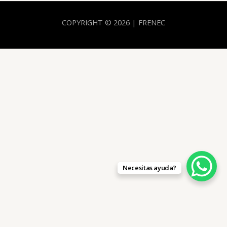
COPYRIGHT © 2026 | FRENEC
Necesitas ayuda?