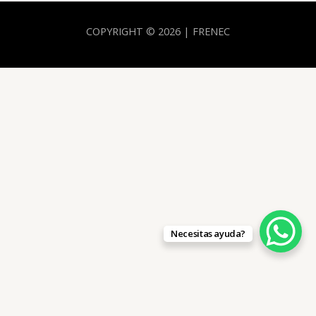
COPYRIGHT © 2026 | FRENEC
Necesitas ayuda?