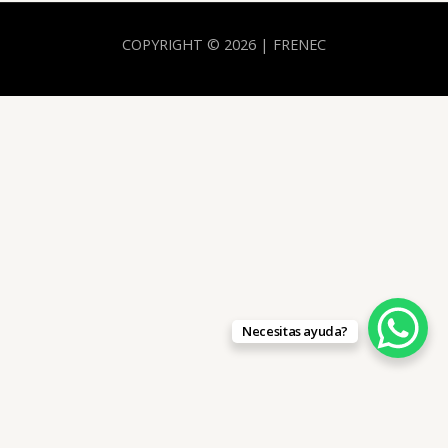
COPYRIGHT © 2026 | FRENEC
Necesitas ayuda?