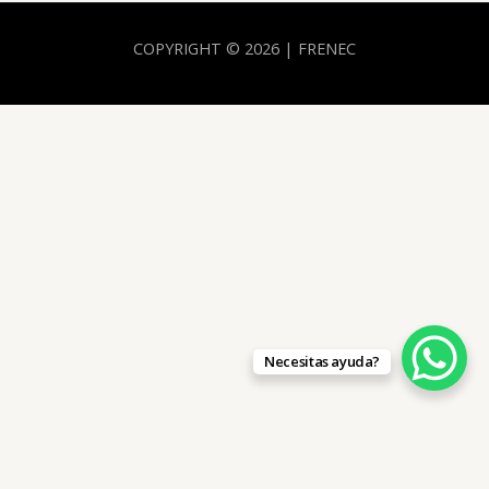
COPYRIGHT © 2026 | FRENEC
Necesitas ayuda?