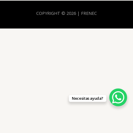
COPYRIGHT © 2026 | FRENEC
Necesitas ayuda?