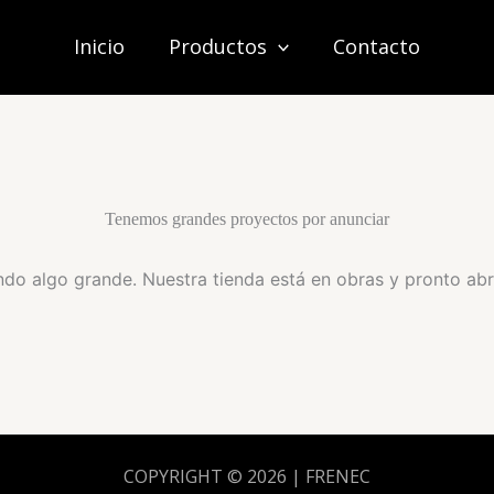
Inicio
Productos
Contacto
Tenemos grandes proyectos por anunciar
do algo grande. Nuestra tienda está en obras y pronto abr
COPYRIGHT © 2026 | FRENEC