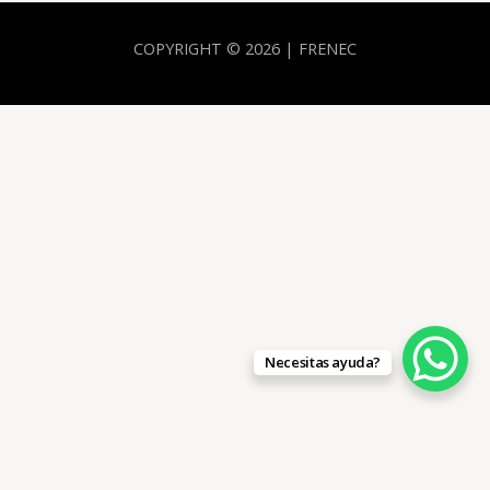
COPYRIGHT © 2026 | FRENEC
Necesitas ayuda?