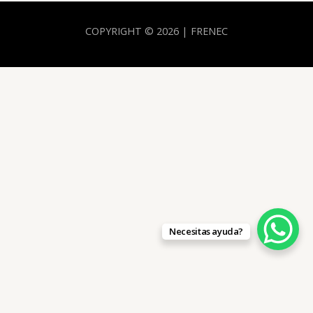
COPYRIGHT © 2026 | FRENEC
Necesitas ayuda?