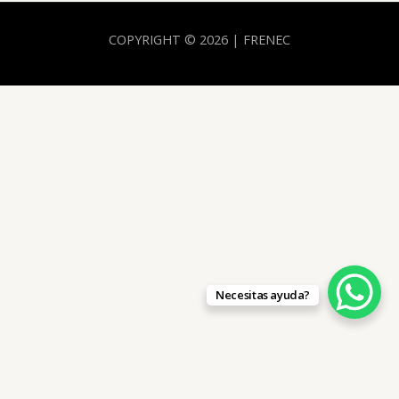
COPYRIGHT © 2026 | FRENEC
Necesitas ayuda?