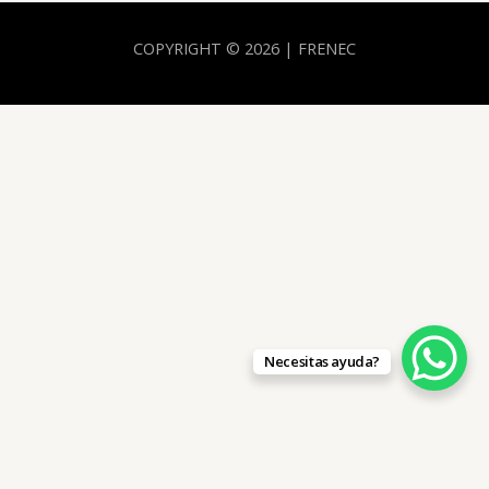
COPYRIGHT © 2026 | FRENEC
Necesitas ayuda?