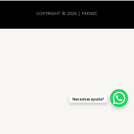
COPYRIGHT © 2026 | FRENEC
Necesitas ayuda?