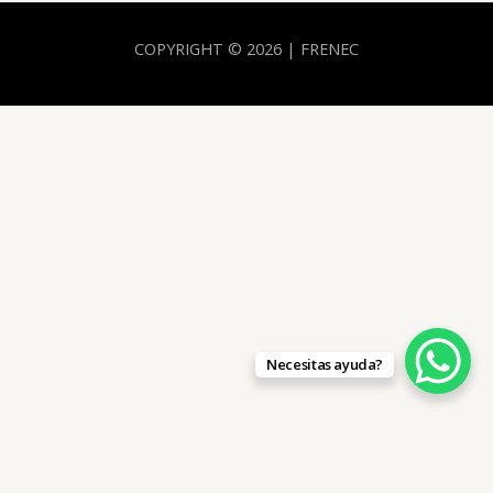
COPYRIGHT © 2026 | FRENEC
Necesitas ayuda?