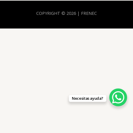
COPYRIGHT © 2026 | FRENEC
Necesitas ayuda?