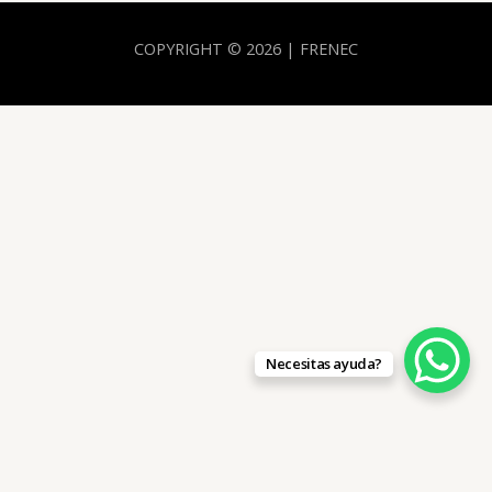
COPYRIGHT © 2026 | FRENEC
Necesitas ayuda?