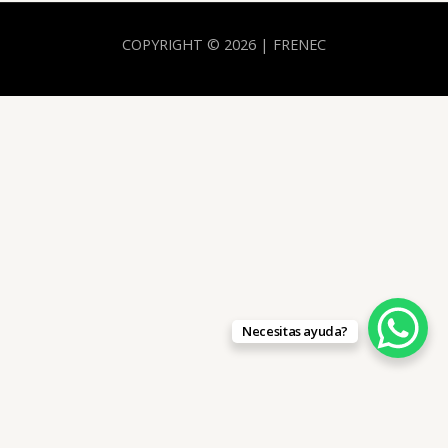
COPYRIGHT © 2026 | FRENEC
Necesitas ayuda?