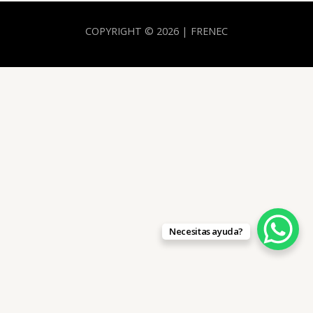
COPYRIGHT © 2026 | FRENEC
Necesitas ayuda?