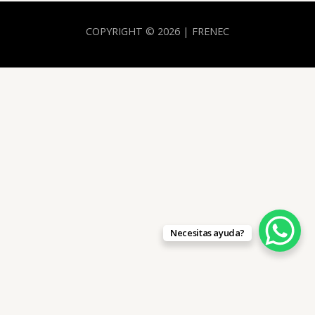
COPYRIGHT © 2026 | FRENEC
Necesitas ayuda?