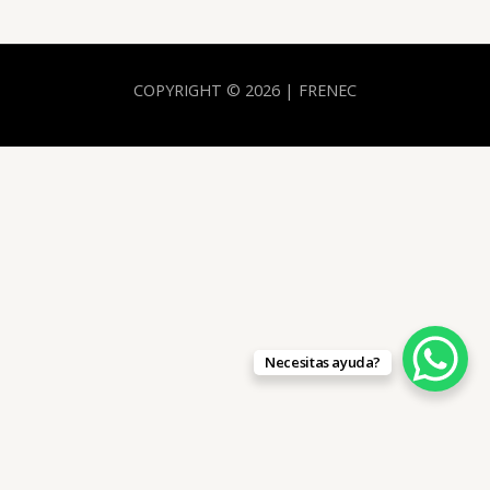
COPYRIGHT © 2026 | FRENEC
Necesitas ayuda?