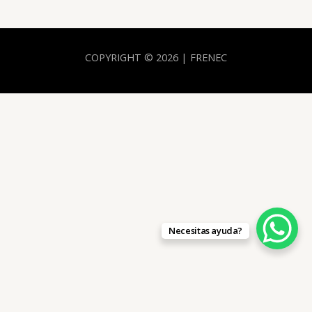
COPYRIGHT © 2026 | FRENEC
Necesitas ayuda?