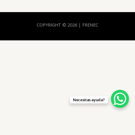
COPYRIGHT © 2026 | FRENEC
Necesitas ayuda?