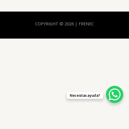
COPYRIGHT © 2026 | FRENEC
Necesitas ayuda?