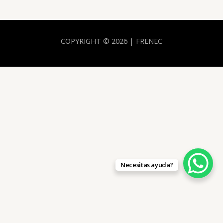
COPYRIGHT © 2026 | FRENEC
Necesitas ayuda?