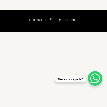
COPYRIGHT © 2026 | FRENEC
Necesitas ayuda?