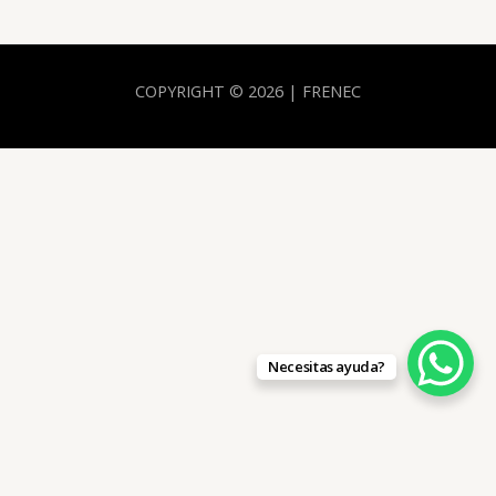
COPYRIGHT © 2026 | FRENEC
Necesitas ayuda?