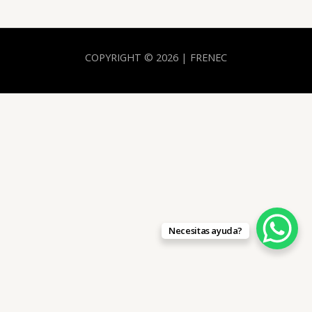
COPYRIGHT © 2026 | FRENEC
Necesitas ayuda?