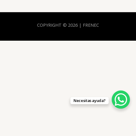
COPYRIGHT © 2026 | FRENEC
Necesitas ayuda?