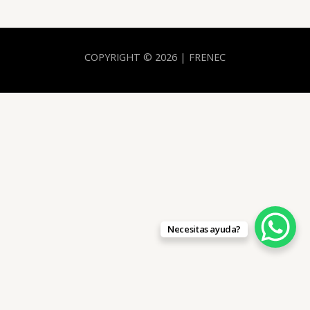
COPYRIGHT © 2026 | FRENEC
Necesitas ayuda?