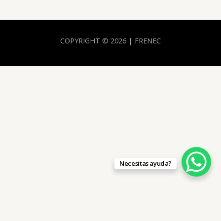
COPYRIGHT © 2026 | FRENEC
Necesitas ayuda?