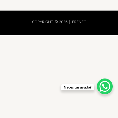
COPYRIGHT © 2026 | FRENEC
Necesitas ayuda?