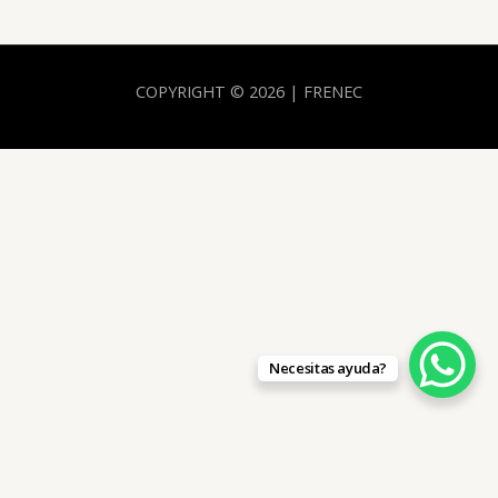
COPYRIGHT © 2026 | FRENEC
Necesitas ayuda?