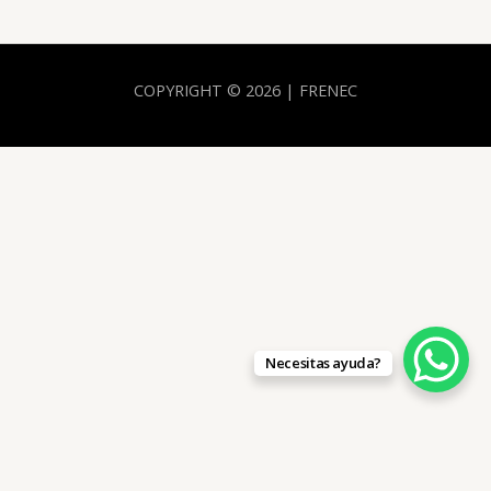
COPYRIGHT © 2026 | FRENEC
Necesitas ayuda?