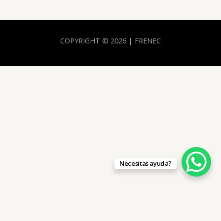
COPYRIGHT © 2026 | FRENEC
Necesitas ayuda?